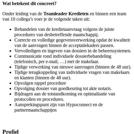
Wat betekent dit concreet?
Onder leiding van de
Teamleader Kredieten
en binnen een team
van 10 collega’s voer je de volgende taken uit:
Behandelen van de kredietaanvraag volgens de juiste
procedures van desbetreffende maatschappij.
Correcte en volledige gegevensverwerking opdat de kwaliteit
van de aanvragen binnen de acceptatiekaders passen.
Vervolledigen en ingeven van dossiers in de beheerssystemen.
Communicatie rond individuele dossierbehandeling
(telefonisch, per e-mail, …) met de makelaar.
Tijdige verwerking van nieuwe aanvragen (binnen de 48 uur).
Tijdige terugkoppeling van individuele vragen van makelaars
en klanten (binnen de 48 uur).
Opvolgen rappel procedure
Opvolging dossier van goedkeuring tot akte notaris.
Bijdragen aan de totstandkoming en optimalisatie van
protocollen en procedures.
Aansprekingspunt zijn van Hypoconnect en de
partnermaatschappijen
Profiel