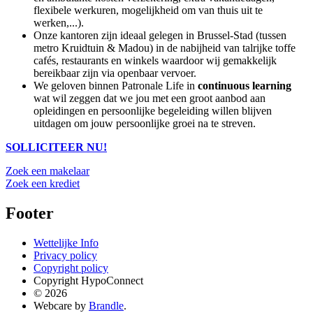
flexibele werkuren, mogelijkheid om van thuis uit te
werken,...).
Onze kantoren zijn ideaal gelegen in Brussel-Stad (tussen
metro Kruidtuin & Madou) in de nabijheid van talrijke toffe
cafés, restaurants en winkels waardoor wij gemakkelijk
bereikbaar zijn via openbaar vervoer.
We geloven binnen Patronale Life in
continuous learning
wat wil zeggen dat we jou met een groot aanbod aan
opleidingen en persoonlijke begeleiding willen blijven
uitdagen om jouw persoonlijke groei na te streven.
SOLLICITEER NU!
Zoek een makelaar
Zoek een krediet
Footer
Wettelijke Info
Privacy policy
Copyright policy
Copyright HypoConnect
© 2026
Webcare by
Brandle
.