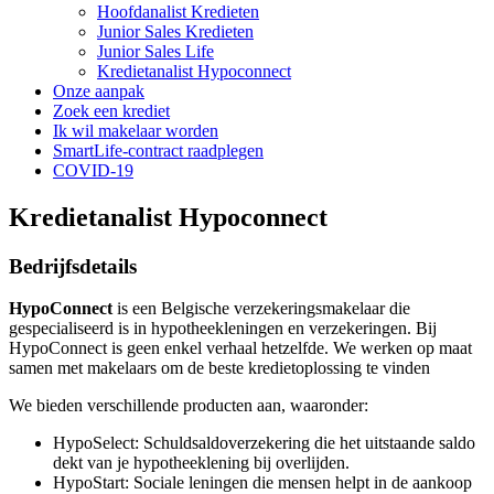
Hoofdanalist Kredieten
Junior Sales Kredieten
Junior Sales Life
Kredietanalist Hypoconnect
Onze aanpak
Zoek een krediet
Ik wil makelaar worden
SmartLife-contract raadplegen
COVID-19
Kredietanalist Hypoconnect
Bedrijfsdetails
HypoConnect
is een Belgische verzekeringsmakelaar die
gespecialiseerd is in hypotheekleningen en verzekeringen. Bij
HypoConnect is geen enkel verhaal hetzelfde. We werken op maat
samen met makelaars om de beste kredietoplossing te vinden
We bieden verschillende producten aan, waaronder:
HypoSelect: Schuldsaldoverzekering die het uitstaande saldo
dekt van je hypotheeklening bij overlijden.
HypoStart: Sociale leningen die mensen helpt in de aankoop