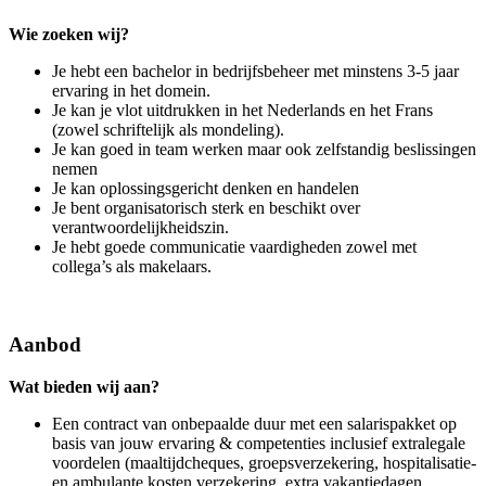
Wie zoeken wij?
Je hebt een bachelor in bedrijfsbeheer met minstens 3-5 jaar
ervaring in het domein.
Je kan je vlot uitdrukken in het Nederlands en het Frans
(zowel schriftelijk als mondeling).
Je kan goed in team werken maar ook zelfstandig beslissingen
nemen
Je kan oplossingsgericht denken en handelen
Je bent organisatorisch sterk en beschikt over
verantwoordelijkheidszin.
Je hebt goede communicatie vaardigheden zowel met
collega’s als makelaars.
Aanbod
Wat bieden wij aan?
Een contract van onbepaalde duur met een salarispakket op
basis van jouw ervaring & competenties inclusief extralegale
voordelen (maaltijdcheques, groepsverzekering, hospitalisatie-
en ambulante kosten verzekering, extra vakantiedagen,