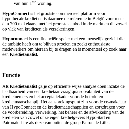
ste
van hun 1
woning.
HypoConnect
is het grootste commercieel platform voor
hypothecair krediet en is daarmee de referentie in België voor meer
dan 700 makelaars, met het grootste aanbod in de markt en dit zowel
op vlak van kredieten als verzekeringen.
Hypoconnect
is een financiële speler met een menselijk gezicht die
de ambitie heeft om te blijven groeien en zoekt enthousiaste
medewerkers om hieraan bij te dragen en is momenteel op zoek naar
een
Kredietanalist.
Functie
Als
Kredietanalist
ga je op efficiënte wijze analyse doen inzake de
haalbaarheid van een kredietaanvraag qua solvabiliteit van de
kredietnemers en het acceptatiekader voor de betrokken
kredietmaatschappij. Het aansprekingspunt zijn voor de co-makelaar
van HypoConnect en de kredietmaatschappijen en zorgdragen voor
de voorbereiding, verwerking, het beheer en de afwikkeling van de
kredieten van zowel onze eigen kredietgevers HypoStart en
Patronale Life als deze van buiten de groep Patronale Life .